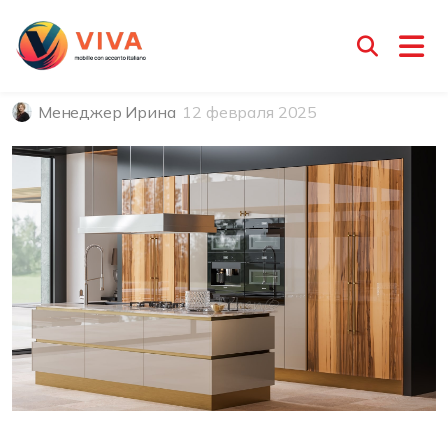
Экзотические породы дерева
на кухне
Менеджер Ирина
12 февраля 2025