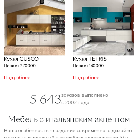
Кухня CUSCO
Кухня TETRIS
Цена от 270000
Цена от 160000
Подробнее
Подробнее
5 643
заказов выполнено
с 2002 года
Мебель с итальянским акцентом
Наша особенность - создание современного дизайна
и стильных решений для любого пространства. Мы