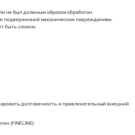
ли не был должным образом обработан.
олее подверженной механическим повреждениям.
ет быть сложно.
нтировать долговечность и привлекательный внешний
пон (FINELINE)