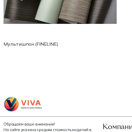
Мультишпон (FINELINE)
Компани
Обращаем ваше внимание!
На сайте указана средняя стоимость моделей в