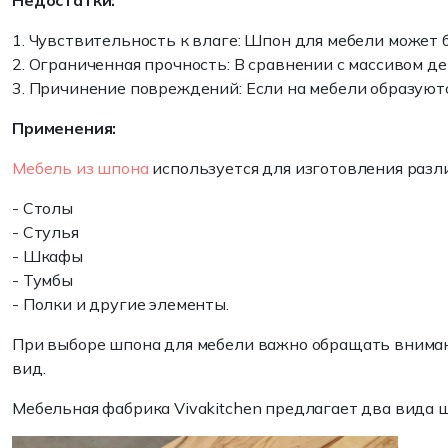
Недостатки:
1.
Чувствительность к влаге
: Шпон для мебели может 
2.
Ограниченная прочность
: В сравнении с массивом 
3.
Причинение повреждений
: Если на мебели образую
Применения:
Мебель из шпона
используется для изготовления разл
- Столы
- Стулья
- Шкафы
- Тумбы
- Полки и другие элементы.
При выборе шпона для мебели важно обращать вниман
вид.
Мебельная фабрика Vivakitchen предлагает два вида 