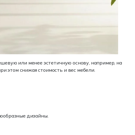
ешевую или менее эстетичную основу, например, на
и этом снижая стоимость и вес мебели.
нообразные дизайны.