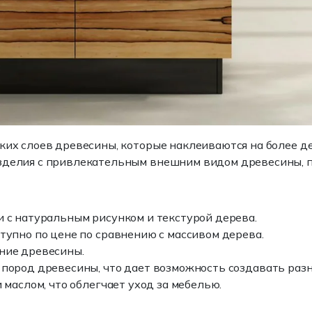
ких слоев древесины, которые наклеиваются на более д
зделия с привлекательным внешним видом древесины, пр
и с натуральным рисунком и текстурой дерева.
ступно по цене по сравнению с массивом дерева.
ание древесины.
 пород древесины, что дает возможность создавать раз
 маслом, что облегчает уход за мебелью.