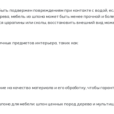
быть подвержен повреждениям при контакте с водой, ес
дерева, мебель из шпона может быть менее прочной и б
тся царапины или сколы, восстановить внешний вид мож
ичных предметов интерьера, таких как:
ие на качество материала и его обработку, чтобы гара
шпона для мебели: шпон ценных пород дерева и мультиш