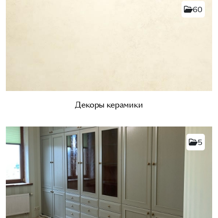
60
Декоры керамики
5