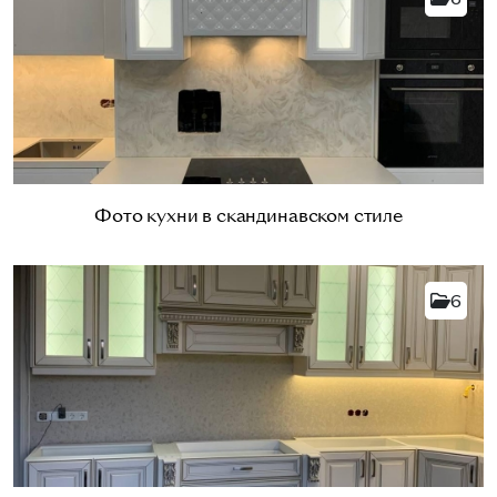
Фото кухни в скандинавском стиле
6