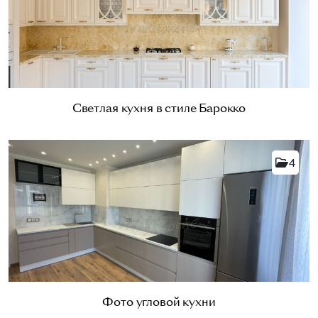
Светлая кухня в стиле Барокко
4
Фото угловой кухни