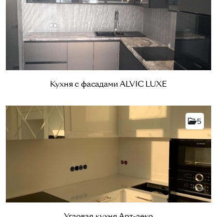
Кухня с фасадами ALVIC LUXE
5
Угловая кухня Арт-деко