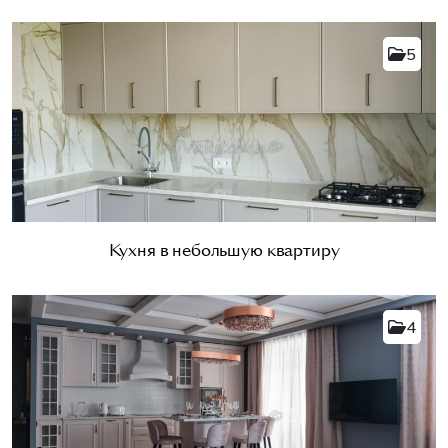
5
Кухня в небольшую квартиру
4