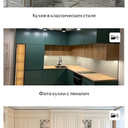
Кухня в классическом стиле
5
Фото кухни с пеналом
5