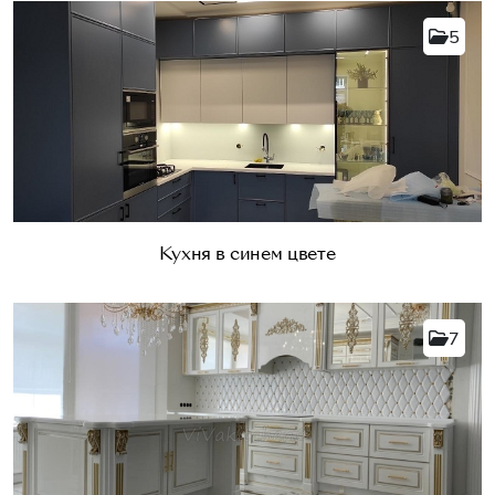
5
Кухня в синем цвете
7