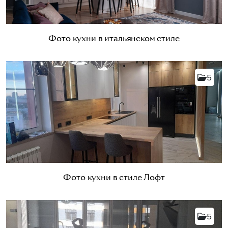
Фото кухни в итальянском стиле
5
Фото кухни в стиле Лофт
5