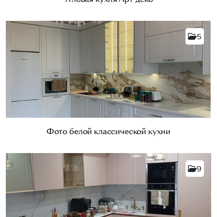
5
Фото белой классической кухни
9