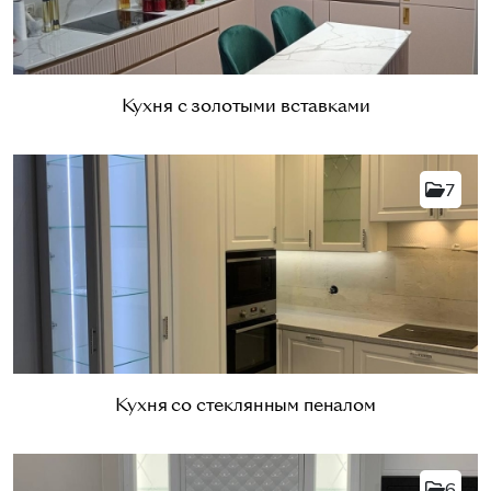
Кухня с золотыми вставками
7
Кухня со стеклянным пеналом
6