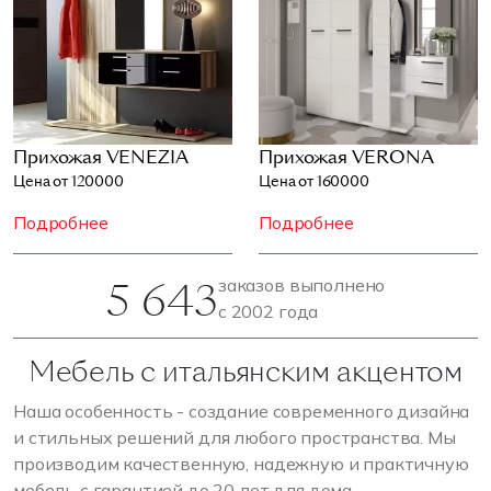
Прихожая VENEZIA
Прихожая VERONA
Цена от 120000
Цена от 160000
Подробнее
Подробнее
5 643
заказов выполнено
с 2002 года
Мебель с итальянским акцентом
Наша особенность - создание современного дизайна
и стильных решений для любого пространства. Мы
производим качественную, надежную и практичную
мебель с гарантией до 20 лет для дома.