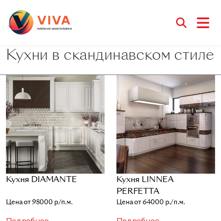
Кухни в скандинавском стиле
Кухня DIAMANTE
Кухня LINNEA
PERFETTA
Цена от 98000 р/п.м.
Цена от 64000 р./п.м.
Подробнее
Подробнее