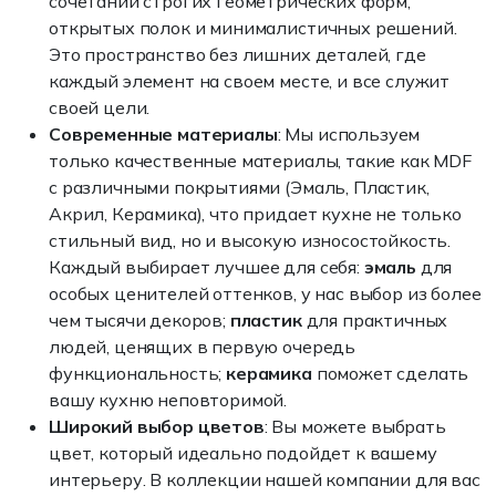
сочетании строгих геометрических форм,
открытых полок и минималистичных решений.
Это пространство без лишних деталей, где
каждый элемент на своем месте, и все служит
своей цели.
Современные материалы
: Мы используем
только качественные материалы, такие как MDF
с различными покрытиями (Эмаль, Пластик,
Акрил, Керамика), что придает кухне не только
стильный вид, но и высокую износостойкость.
Каждый выбирает лучшее для себя:
эмаль
для
особых ценителей оттенков, у нас выбор из более
чем тысячи декоров;
пластик
для практичных
людей, ценящих в первую очередь
функциональность;
керамика
поможет сделать
вашу кухню неповторимой.
Широкий выбор цветов
: Вы можете выбрать
цвет, который идеально подойдет к вашему
интерьеру. В коллекции нашей компании для вас