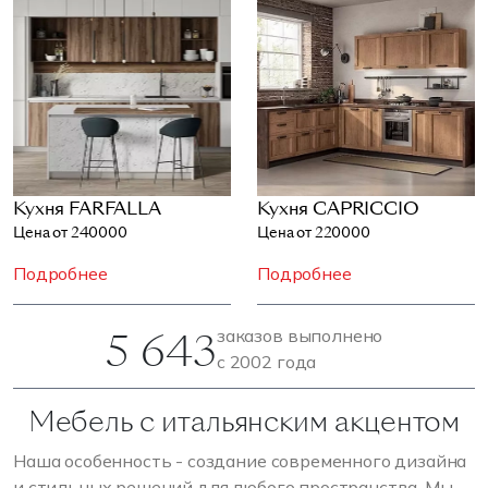
Кухня FARFALLA
Кухня CAPRICCIO
Цена от 240000
Цена от 220000
Подробнее
Подробнее
5 643
заказов выполнено
с 2002 года
Мебель с итальянским акцентом
Наша особенность - создание современного дизайна
и стильных решений для любого пространства. Мы