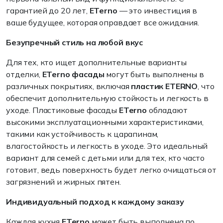
гарантией до 20 лет,
ETerno
— это инвестиция в
ваше будущее, которая оправдает все ожидания.
Безупречный стиль на любой вкус
Для тех, кто ищет дополнительные варианты
отделки,
ETerno фасады
могут быть выполнены в
различных покрытиях, включая
пластик ETERNO
, что
обеспечит дополнительную стойкость и легкость в
уходе. Пластиковые фасады
ETerno
обладают
высокими эксплуатационными характеристиками,
такими как устойчивость к царапинам,
влагостойкость и легкость в уходе. Это идеальный
вариант для семей с детьми или для тех, кто часто
готовит, ведь поверхность будет легко очищаться от
загрязнений и жирных пятен.
Индивидуальный подход к каждому заказу
Каждая кухня
ETerno
может быть выполнена по