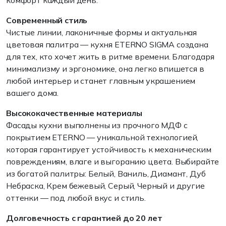
комфорт каждый день.
Современный стиль
Чистые линии, лаконичные формы и актуальная
цветовая палитра — кухня ETERNO SIGMA создана
для тех, кто хочет жить в ритме времени. Благодаря
минимализму и эргономике, она легко впишется в
любой интерьер и станет главным украшением
вашего дома.
Высококачественные материалы
Фасады кухни выполнены из прочного МДФ с
покрытием ETERNO — уникальной технологией,
которая гарантирует устойчивость к механическим
повреждениям, влаге и выгоранию цвета. Выбирайте
из богатой палитры: Белый, Ваниль, Диамант, Дуб
Небраска, Крем бежевый, Серый, Черный и другие
оттенки — под любой вкус и стиль.
Долговечность с гарантией до 20 лет