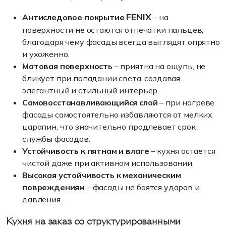
FENIX
Антиследовое покрытие
– на
поверхности не остаются отпечатки пальцев,
благодаря чему фасады всегда выглядят опрятно
и ухоженно.
Матовая поверхность
– приятна на ощупь, не
бликует при попадании света, создавая
элегантный и стильный интерьер.
Самовосстанавливающийся слой
– при нагреве
фасады самостоятельно избавляются от мелких
царапин, что значительно продлевает срок
службы фасадов.
Устойчивость к пятнам и влаге
– кухня остается
чистой даже при активном использовании.
Высокая устойчивость к механическим
повреждениям
– фасады не боятся ударов и
давления.
Кухня на заказ со структурированными