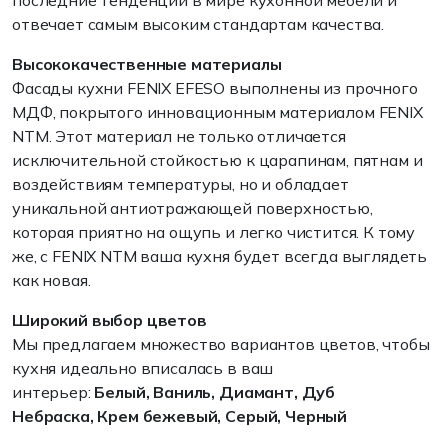
последние тенденции в мире кухонной мебели и
отвечает самым высоким стандартам качества.
Высококачественные материалы
Фасады кухни FENIX EFESO выполнены из прочного
МДФ, покрытого инновационным материалом FENIX
NTM. Этот материал не только отличается
исключительной стойкостью к царапинам, пятнам и
воздействиям температуры, но и обладает
уникальной антиотражающей поверхностью,
которая приятно на ощупь и легко чистится. К тому
же, с FENIX NTM ваша кухня будет всегда выглядеть
как новая.
Широкий выбор цветов
Мы предлагаем множество вариантов цветов, чтобы
кухня идеально вписалась в ваш
интерьер:
Белый, Ваниль, Диамант, Дуб
Небраска, Крем бежевый, Серый,
Черный