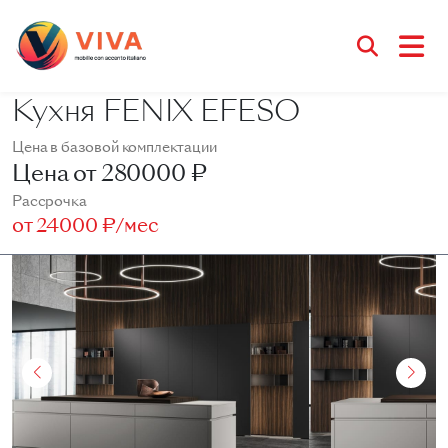
Кухня FENIX EFESO
Цена в базовой комплектации
Цена от
280000 ₽
Рассрочка
от
24000 ₽/мес