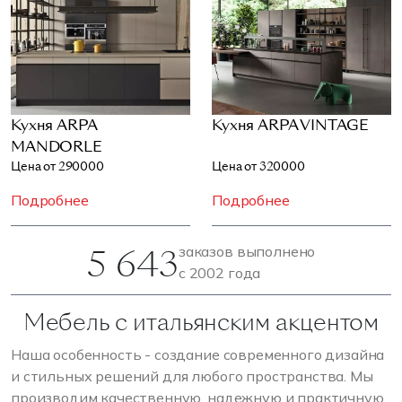
Кухня ARPA
Кухня ARPA VINTAGE
MANDORLE
Цена от 290000
Цена от 320000
Подробнее
Подробнее
5 643
заказов выполнено
с 2002 года
Мебель с итальянским акцентом
Наша особенность - создание современного дизайна
и стильных решений для любого пространства. Мы
производим качественную, надежную и практичную