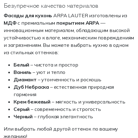
Безупречное качество материалов
Фасады для кухонь
ARPA LAUTER изготовлены из
МДФ
с премиальным
покрытием
ARPA
—
инновационным материалом, обладающим высокой
устойчивостью к влаге, механическим повреждениям
и загрязнениям. Вы можете выбрать кухню в одном
из стильных оттенков:
Белый
– чистота и простор
Ваниль
– уют и тепло
Диамант
– утонченность и роскошь
Дуб Небраска
– естественная природная
гармония
Крем бежевый
– мягкость и универсальность
Серый
– современность и строгость
Черный
– глубокая элегантность
Или выбрать любой другой оттенок по вашему
желанию!