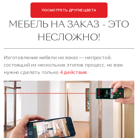
ПОСМОТРЕТЬ ДРУГИЕ ЦВЕТА
МЕБЕЛЬ НА ЗАКАЗ - ЭТО
НЕСЛОЖНО!
Изготовление мебели на заказ — непростой,
состоящий из нескольких этапов процесс, но вам
нужно сделать только
4 действия: