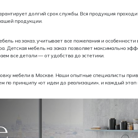
рантирует долгий срок службы. Вся продукция проходит 
нашей продукции.
ебель на заказ, учитывает все пожелания и особенност
. Детская мебель на заказ позволяет максимально эфф
аем все детали — от удобства до эстетики.
вку мебели в Москве. Наши опытные специалисты привез
м по принципу «от идеи до реализации», и каждый этап
е