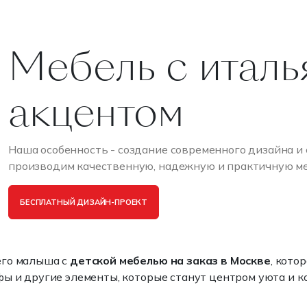
Мебель с италь
акцентом
Наша особенность - создание современного дизайна и
производим качественную, надежную и практичную меб
БЕСПЛАТНЫЙ ДИЗАЙН-ПРОЕКТ
его малыша с
детской мебелью на заказ в Москве
, кото
ы и другие элементы, которые станут центром уюта и к