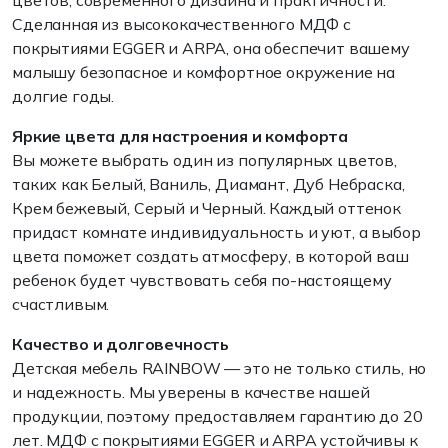
цветов, современного дизайна и практичности.
Сделанная из высококачественного МДФ с
покрытиями EGGER и ARPA, она обеспечит вашему
малышу безопасное и комфортное окружение на
долгие годы.
Яркие цвета для настроения и комфорта
Вы можете выбрать один из популярных цветов,
таких как Белый, Ваниль, Диамант, Дуб Небраска,
Крем бежевый, Серый и Черный. Каждый оттенок
придаст комнате индивидуальность и уют, а выбор
цвета поможет создать атмосферу, в которой ваш
ребенок будет чувствовать себя по-настоящему
счастливым.
Качество и долговечность
Детская мебель RAINBOW — это не только стиль, но
и надежность. Мы уверены в качестве нашей
продукции, поэтому предоставляем гарантию до 20
лет. МДФ с покрытиями EGGER и ARPA устойчивы к