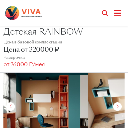
Детская RAINBOW
Цена в базовой комплектации
Цена от
320000 ₽
Рассрочка
от
26000 ₽/мес