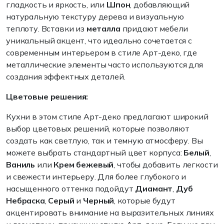
гладкость и яркость, или
Шпон
, добавляющий
натуральную текстуру дерева и визуальную
теплоту. Вставки из
металла
придают мебели
уникальный акцент, что идеально сочетается с
современным интерьером в стиле Арт-деко, где
металлические элементы часто используются для
создания эффектных деталей.
Цветовые решения:
Кухни в этом стиле Арт-деко предлагают широкий
выбор цветовых решений, которые позволяют
создать как светлую, так и темную атмосферу. Вы
можете выбрать стандартный цвет корпуса:
Белый
,
Ваниль
или
Крем бежевый
, чтобы добавить легкости
и свежести интерьеру. Для более глубокого и
насыщенного оттенка подойдут
Диамант
,
Дуб
Небраска
,
Серый
и
Черный
, которые будут
акцентировать внимание на выразительных линиях