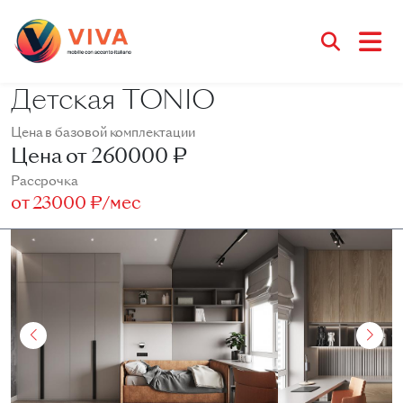
Детская TONIO
Цена в базовой комплектации
Цена от
260000 ₽
Рассрочка
от
23000 ₽/мес