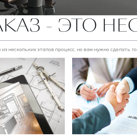
АКАЗ - ЭТО Н
 из нескольких этапов процесс, но вам нужно сделать т