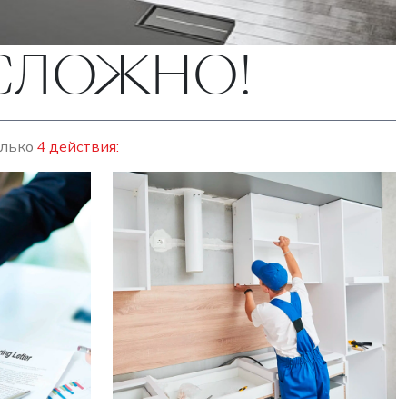
ЕСЛОЖНО!
олько
4 действия: