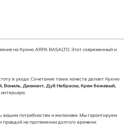
имание на Кухню ARPA BASALTO. Этот современный и
тоту в уходе. Сочетание таких качеств делает Кухню
, Ваниль, Диамант, Дуб Небраска, Крем бежевый,
 интерьера.
ь вашим потребностям и желаниям. Мы гарантируем
 и правдой на протяжении долгого времени.