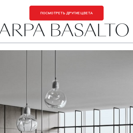
ПОСМОТРЕТЬ ДРУГИЕ ЦВЕТА
 ARPA BASALTO