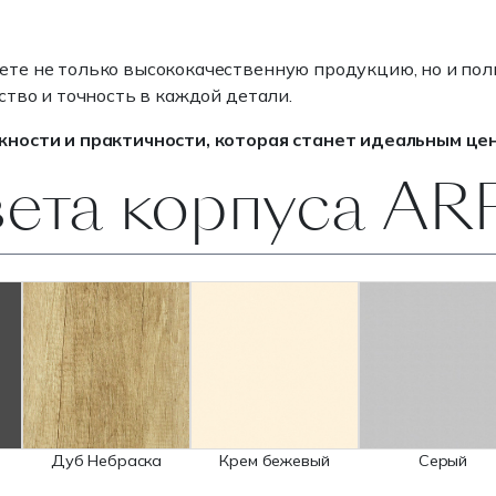
аете не только высококачественную продукцию, но и пол
тво и точность в каждой детали.
жности и практичности, которая станет идеальным це
вета корпуса A
Дуб Небраска
Крем бежевый
Серый