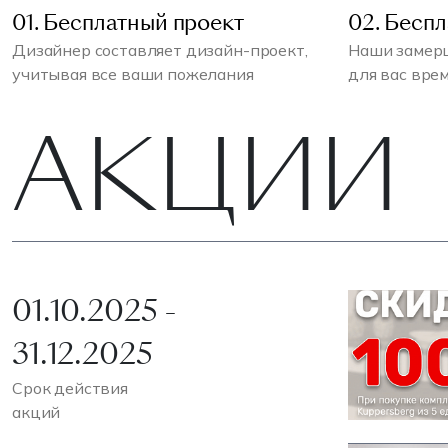
01. Бесплатный проект
02. Бесп
Дизайнер составляет дизайн-проект,
Наши замерщ
учитывая все ваши пожелания
для вас вре
АКЦИИ
01.10.2025 -
31.12.2025
Срок действия
акций