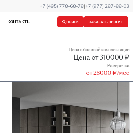
+7 (495) 778-68-78
|
+7 (977) 287-88-03
КОНТАКТЫ
ПОИСК
ЗАКАЗАТЬ ПРОЕКТ
Цена в базовой комплектации
Цена от
310000 ₽
Рассрочка
от
28000 ₽/мес