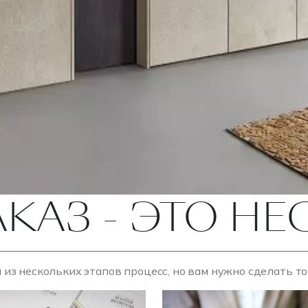
АКАЗ - ЭТО Н
 из нескольких этапов процесс, но вам нужно сделать т