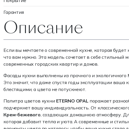
Покрытие
Гарантия
Описание
Если вы мечтаете о современной кухне, которая будет
что вам нужно. Эта модель сочетает в себе стильный 
современных городских квартир и домов.
Фасады кухни выполнены из прочного и экологичног
Это значит, что даже спустя годы эксплуатации ваша
блестящими, а цвета не потускнеют.
Палитра цветов кухни
ETERNO OPAL
поражает разнооб
подчеркнет вашу индивидуальность. От классическог
Крем-бежевого
, создающих домашнюю атмосферу. Дл
которая добавит тепла и уюта. А современные и стил
варианты цвета по каталогу, чтобы ваша кухня стала 