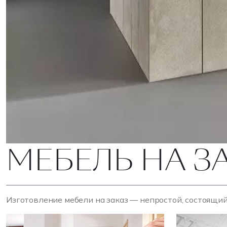
МЕБЕЛЬ НА З
Изготовление мебели на заказ — непростой, состоящий