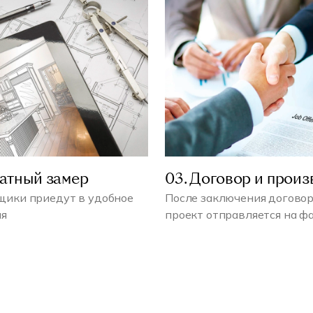
латный замер
03. Договор и произ
ики приедут в удобное
После заключения договор
мя
проект отправляется на ф