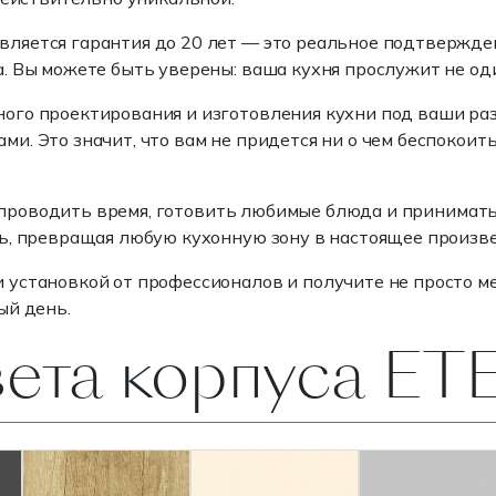
вляется гарантия до 20 лет — это реальное подтвержде
 Вы можете быть уверены: ваша кухня прослужит не один
го проектирования и изготовления кухни под ваши разм
. Это значит, что вам не придется ни о чем беспокоит
ся проводить время, готовить любимые блюда и принимат
ь, превращая любую кухонную зону в настоящее произве
и установкой от профессионалов и получите не просто
ый день.
вета корпуса E