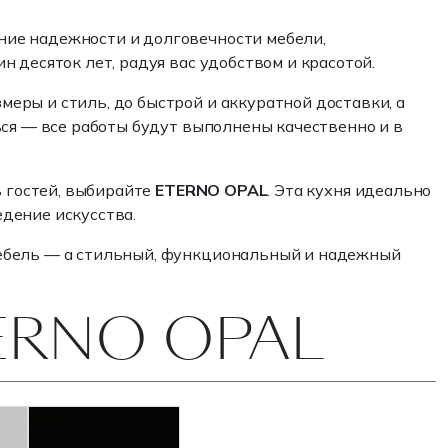
ние надежности и долговечности мебели,
 десяток лет, радуя вас удобством и красотой.
еры и стиль, до быстрой и аккуратной доставки, а
ься — все работы будут выполнены качественно и в
ь гостей, выбирайте
ETERNO OPAL
. Эта кухня идеально
дение искусства.
 мебель — а стильный, функциональный и надежный
TERNO OPAL