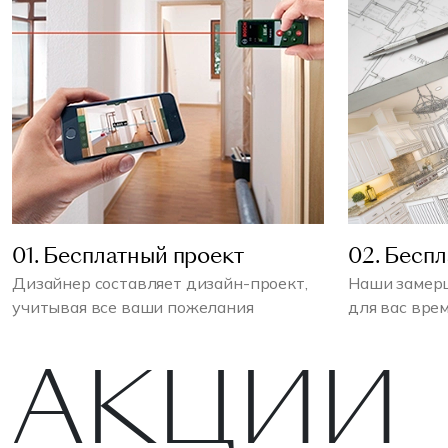
01. Бесплатный проект
02. Бесп
Дизайнер составляет дизайн-проект,
Наши замерщ
учитывая все ваши пожелания
для вас вре
АКЦИИ