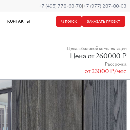
+7 (495) 778-68-78
|
+7 (977) 287-88-03
КОНТАКТЫ
ПОИСК
ЗАКАЗАТЬ ПРОЕКТ
Цена в базовой комплектации
Цена от
260000 ₽
Рассрочка
от
23000 ₽/мес