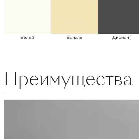
Белый
Ваниль
Диамант
Преимущества