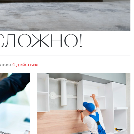
ЕСЛОЖНО!
олько
4 действия: