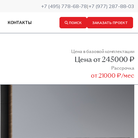
+7 (495) 778-68-78
|
+7 (977) 287-88-03
КОНТАКТЫ
ПОИСК
ЗАКАЗАТЬ ПРОЕКТ
Цена в базовой комплектации
Цена от
245000 ₽
Рассрочка
от
21000 ₽/мес