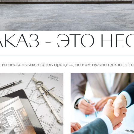
АКАЗ - ЭТО Н
 из нескольких этапов процесс, но вам нужно сделать т