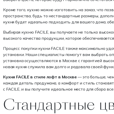
Кроме того, кухню можно изготовить на заказ, что по
пространства, будь то нестандартные размеры, допол
кухня будет идеально подходить для вашего дома, обе
Выбирая кухню FACILE, вы получаете не только высоко
высокого качества продукции, которое обеспечиваетс
Процесс покупки кухни FACILE также максимально удо
установки. Наши специалисты помогут вам выбрать оп
установка осуществляются в Москве с гарантией высок
новая кухня служила вам долго и радовала своей фун
Кухня FACILE в стиле лофт в Москве
— это больше, чем
каждая деталь продумана, а комфорт и стиль становя
с FACILE, и вы получите идеальное место для сбора вс
Стандартные цв