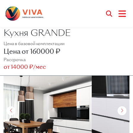
Кухня GRANDE
Цена в базовой комплектации
Цена от
160000 ₽
Рассрочка
от
14000 ₽/мес