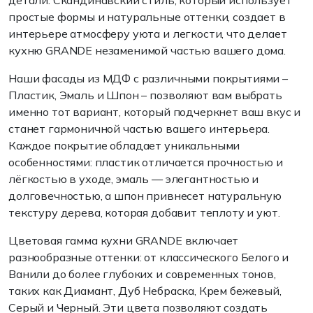
детали. Скандинавский стиль, который использует
простые формы и натуральные оттенки, создает в
интерьере атмосферу уюта и легкости, что делает
кухню GRANDE незаменимой частью вашего дома.
Наши фасады из МДФ с различными покрытиями –
Пластик, Эмаль и Шпон – позволяют вам выбрать
именно тот вариант, который подчеркнет ваш вкус и
станет гармоничной частью вашего интерьера.
Каждое покрытие обладает уникальными
особенностями: пластик отличается прочностью и
лёгкостью в уходе, эмаль — элегантностью и
долговечностью, а шпон привнесет натуральную
текстуру дерева, которая добавит теплоту и уют.
Цветовая гамма кухни GRANDE включает
разнообразные оттенки: от классического Белого и
Ванили до более глубоких и современных тонов,
таких как Диамант, Дуб Небраска, Крем бежевый,
Серый и Черный. Эти цвета позволяют создать