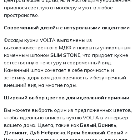
центром вашего дома, но и настоящим украшением,
привнося светлую атмосферу и уют в любое
пространство.
Современный дизайн с натуральными акцентами
Фасады кухни VOLTA выполнены из
высококачественного МДФ и покрыты уникальным
каменным шпоном
SLIM STONE
, что придает кухне
естественную текстуру и современный вид.
Каменный шпон сочетает в себе прочность и
эстетику, даря вам долговечность и безупречный
внешний вид на многие годы.
Широкий выбор цветов для идеальной гармонии
Вы можете выбрать один из предложенных цветов,
чтобы идеально вписать кухню VOLTA в интерьер
вашего дома. Цвета, такие как
Белый
,
Ваниль
,
Диамант
,
Дуб Небраска
,
Крем бежевый
,
Серый
и