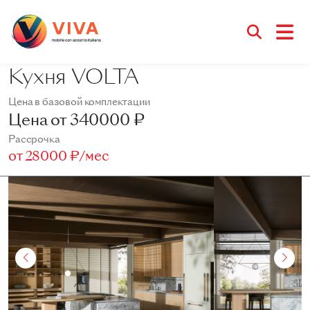
Кухня VOLTA
Цена в базовой комплектации
Цена от
340000 ₽
Рассрочка
от
28000 ₽/мес