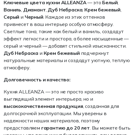
Ключевые цвета кухни ALLEANZA
— это
Белый
,
Ваниль
,
Диамант
,
Дуб Небраска
,
Крем бежевый
,
Серый
и
Черный
. Каждое из этих оттенков
привнесет в ваш интерьер особую атмосферу.
Светлые тона, такие как белый и ваниль, создадут
эффект легкости и простора, а более насыщенные —
серый и черный — добавят стильной изысканности.
Дуб Небраска
и
Крем бежевый
подчеркнут
натуральные материалы и создадут уютную, теплую
атмосферу.
Долговечность и качество:
Кухня ALLEANZA — это не просто красиво
выглядящий элемент интерьера, но и
высококачественная продукция
, созданная для
долгосрочной эксплуатации. Мы уверены в
надежности наших материалов, поэтому
предоставляем
гарантию до 20 лет
. Вы можете быть