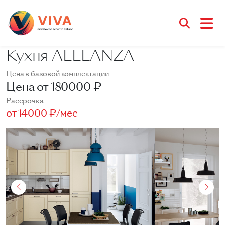
Кухня ALLEANZA
Цена в базовой комплектации
Цена от
180000 ₽
Рассрочка
от
14000 ₽/мес