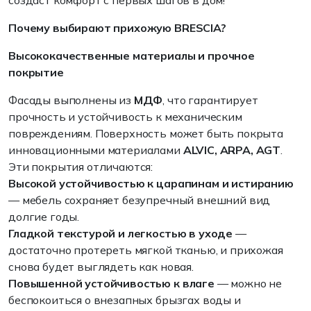
создаст комфорт с первых шагов в дом!
Почему выбирают прихожую BRESCIA?
Высококачественные материалы и прочное
покрытие
Фасады выполнены из
МДФ
, что гарантирует
прочность и устойчивость к механическим
повреждениям. Поверхность может быть покрыта
инновационными материалами
ALVIC, ARPA, AGT
.
Эти покрытия отличаются:
Высокой устойчивостью к царапинам и истиранию
— мебель сохраняет безупречный внешний вид
долгие годы.
Гладкой текстурой и легкостью в уходе
—
достаточно протереть мягкой тканью, и прихожая
снова будет выглядеть как новая.
Повышенной устойчивостью к влаге
— можно не
беспокоиться о внезапных брызгах воды и