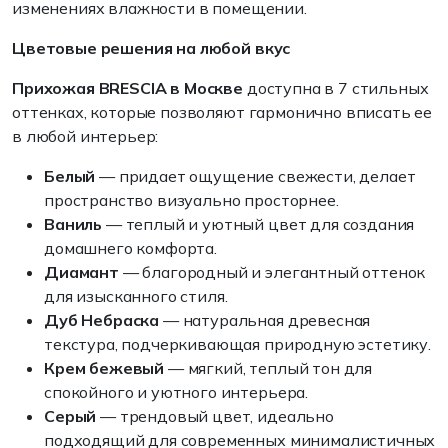
изменениях влажности в помещении.
Цветовые решения на любой вкус
Прихожая BRESCIA в Москве
доступна в 7 стильных
оттенках, которые позволяют гармонично вписать ее
в любой интерьер:
Белый
— придает ощущение свежести, делает
пространство визуально просторнее.
Ваниль
— теплый и уютный цвет для создания
домашнего комфорта.
Диамант
— благородный и элегантный оттенок
для изысканного стиля.
Дуб Небраска
— натуральная древесная
текстура, подчеркивающая природную эстетику.
Крем бежевый
— мягкий, теплый тон для
спокойного и уютного интерьера.
Серый
— трендовый цвет, идеально
подходящий для современных минималистичных