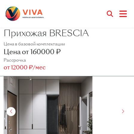
Прихожая BRESCIA
Цена в базовой комплектации
Цена от
160000 ₽
Рассрочка
от
12000 ₽/мес