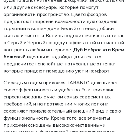
будь то дополнительные шкафчики, зеркала, полки
или другие аксессуары, которые помогут
организовать пространство. Цвета фасадов
предлагают широкие возможности для создания
гармонии в вашем доме. Белый оттенок добавит
светла и чистоты, Ваниль подарит мягкость и тепло,
а Серый и Черный создадут эффектный и стильный
контраст в любом интерьере.
Д
уб Небраска и Крем
бежевый
идеально подойдут для тех, кто
предпочитает спокойные, натуральные оттенки,
которые придают помещению уют и комфорт.
С каждым годом прихожая TARANTO доказывает
свою эффективность и удобство. Эти прихожие
спроектированы с учетом самых современных
требований, и на протяжении многих лет они
сохраняют привлекательный внешний вид и свою
функциональность. Кроме того, все элементы
прихожей оснащены высококачественными