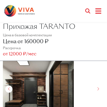
Прихожая TARANTO
Цена в базовой комплектации
Цена от
160000 ₽
Рассрочка
от
12000 ₽/мес