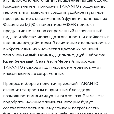
эту прихожую настоящим украшением вашего дома.
Каждый элемент прихожей TARANTO продуман до
мелочей, что позволяет создать удобное и уютное
пространство с максимальной функциональностью.
Фасады из МДФ с покрытием EGGER придают
продукции не только современный и элегантный
вид, но и обеспечивают долговечность и стойкость к
внешним воздействиям. В сочетании с возможностью
выбрать один из множества цветовых решений,
таких как
Белый, Ваниль, Диамант, Дуб Небраска,
Крем бежевый, Серый или Черный
, прихожая
TARANTO подходит для любых интерьеров — от
классических до современных.
Процесс выбора и покупки прихожей TARANTO
становится простым и приятным благодаря
возможности индивидуального заказа. Вы можете
подобрать нужные элементы, которые будут
соответствовать вашему стилю и потребностям,