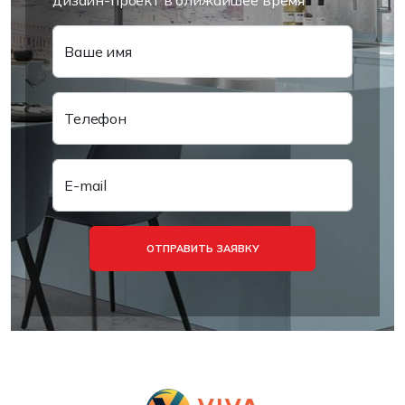
дизайн-проект в ближайшее время
Ваше имя
Телефон
E-mail
ОТПРАВИТЬ ЗАЯВКУ