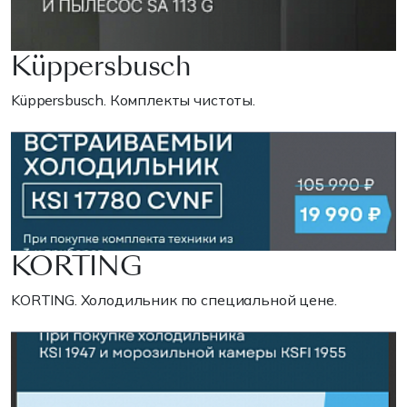
Küppersbusch
Küppersbusch. Комплекты чистоты.
KORTING
KORTING. Холодильник по специальной цене.