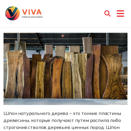
Шпон натурального дерева
Менеджер Ирина
6 апреля 2025
Шпон натурального дерева – это тонкие пластины
древесины, которые получают путем распила либо
строгания стволов деревьев ценных пород. Шпон