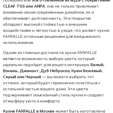
пользователя.
Изготовленная из МДФ с покрытиями
CLEAF TSS или ARPA
, она не только привлекает
внимание своим современным дизайном, но и
обеспечивает долговечность. Эти покрытия
обладают высокой стойкостью к внешним
воздействиям и легкостью в уходе, что делает кухню
FARFALLE отличным решением для ежедневного
использования.
Одним из главных достоинств кухни FARFALLE
является возможность выбора цвета, который
идеально подойдет для вашего интерьера.
Белый,
Ваниль, Диамант, Дуб Небраска, Крем бежевый,
Серый или Черный
— вы можете выбрать тот
оттенок, который будет гармонично сочетаться с
остальной частью вашего дома. Эти цвета
подчеркивают изысканный стиль кухни и создают
атмосферу уюта и комфорта.
Кухня FARFALLE в Москве
может быть изготовлена