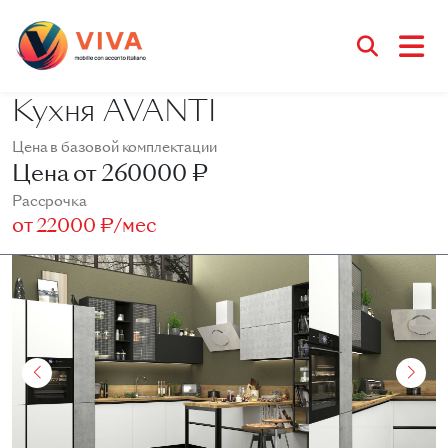
Кухня AVANTI
Цена в базовой комплектации
Цена от
260000 ₽
Рассрочка
от
22000 ₽/мес