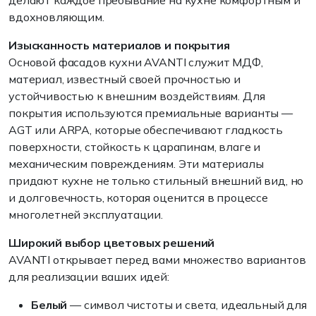
делают каждое пребывание на кухне комфортным и
вдохновляющим.
Изысканность материалов и покрытия
Основой фасадов кухни AVANTI служит МДФ,
материал, известный своей прочностью и
устойчивостью к внешним воздействиям. Для
покрытия используются премиальные варианты —
AGT или ARPA, которые обеспечивают гладкость
поверхности, стойкость к царапинам, влаге и
механическим повреждениям. Эти материалы
придают кухне не только стильный внешний вид, но
и долговечность, которая оценится в процессе
многолетней эксплуатации.
Широкий выбор цветовых решений
AVANTI открывает перед вами множество вариантов
для реализации ваших идей:
Белый
— символ чистоты и света, идеальный для