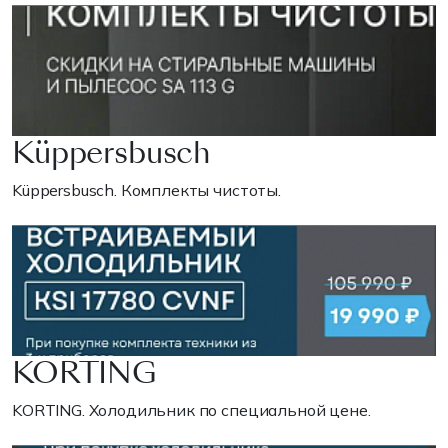
Küppersbusch
Küppersbusch. Комплекты чистоты.
KORTING
KORTING. Холодильник по специальной цене.