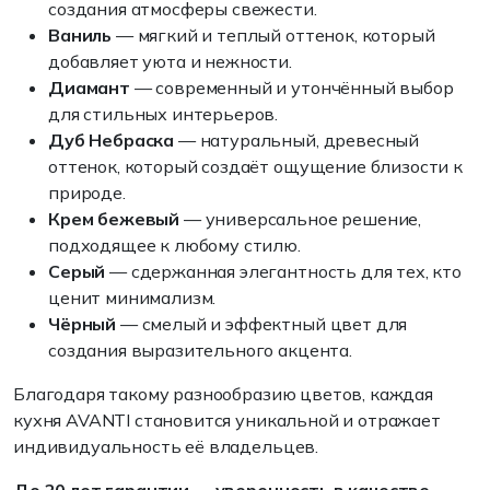
создания атмосферы свежести.
Ваниль
— мягкий и теплый оттенок, который
добавляет уюта и нежности.
Диамант
— современный и утончённый выбор
для стильных интерьеров.
Дуб Небраска
— натуральный, древесный
оттенок, который создаёт ощущение близости к
природе.
Крем бежевый
— универсальное решение,
подходящее к любому стилю.
Серый
— сдержанная элегантность для тех, кто
ценит минимализм.
Чёрный
— смелый и эффектный цвет для
создания выразительного акцента.
Благодаря такому разнообразию цветов, каждая
кухня AVANTI становится уникальной и отражает
индивидуальность её владельцев.