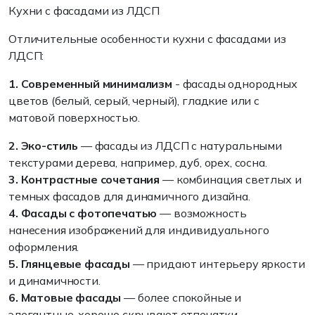
Кухни с фасадами из ЛДСП
Отличительные особенности кухни с фасадами из
ЛДСП:
1. Современный минимализм
- фасады однородных
цветов (белый, серый, черный), гладкие или с
матовой поверхностью.
2. Эко-стиль
— фасады из ЛДСП с натуральными
текстурами дерева, например, дуб, орех, сосна.
3. Контрастные сочетания
— комбинация светлых и
темных фасадов для динамичного дизайна.
4. Фасады с фотопечатью
— возможность
нанесения изображений для индивидуального
оформления.
5. Глянцевые фасады
— придают интерьеру яркости
и динамичности.
6. Матовые фасады
— более спокойные и
элегантные, хорошо скрывают отпечатки.