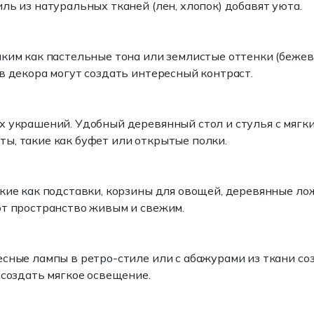
ль из натуральных тканей (лен, хлопок) добавят уюта.
ким как пастельные тона или землистые оттенки (бежев
в декора могут создать интересный контраст.
х украшений. Удобный деревянный стол и стулья с мяг
ы, такие как буфет или открытые полки.
кие как подставки, корзины для овощей, деревянные ло
ют пространство живым и свежим.
есные лампы в ретро-стиле или с абажурами из ткани с
 создать мягкое освещение.