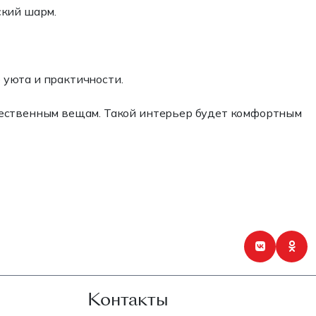
ский шарм.
 уюта и практичности.
тественным вещам. Такой интерьер будет комфортным
Контакты