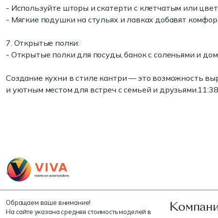
- Используйте шторы и скатерти с клетчатым или цве
- Мягкие подушки на стульях и лавках добавят комфор
7. Открытые полки:
- Открытые полки для посуды, банок с соленьями и д
Создание кухни в стиле кантри — это возможность в
и уютным местом для встреч с семьей и друзьями.
11:3
Компани
Обращаем ваше внимание!
На сайте указана средняя стоимость моделей в