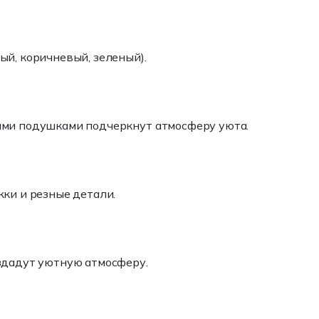
ый, коричневый, зеленый).
кими подушками подчеркнут атмосферу уюта.
жки и резные детали.
оздадут уютную атмосферу.