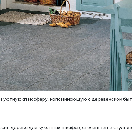
 и уютную атмосферу, напоминающую о деревенском быте
сив дерева для кухонных шкафов, столешниц и стульев