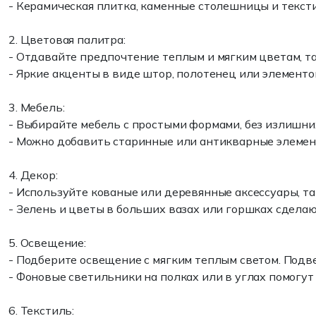
- Керамическая плитка, каменные столешницы и тексти
2. Цветовая палитра:
- Отдавайте предпочтение теплым и мягким цветам, та
- Яркие акценты в виде штор, полотенец или элементо
3. Мебель:
- Выбирайте мебель с простыми формами, без излишни
- Можно добавить старинные или антикварные элемент
4. Декор:
- Используйте кованые или деревянные аксессуары, та
- Зелень и цветы в больших вазах или горшках сдела
5. Освещение:
- Подберите освещение с мягким теплым светом. Подв
- Фоновые светильники на полках или в углах помогут
6. Текстиль: