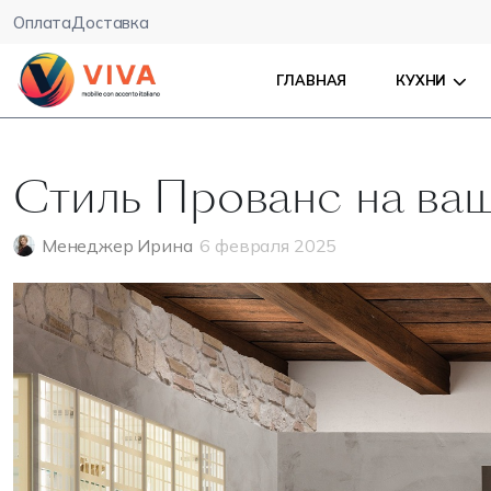
Оплата
Доставка
ГЛАВНАЯ
КУХНИ
Стиль Прованс на ва
Менеджер Ирина
6 февраля 2025