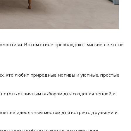
романтики. В этом стиле преобладают мягкие, светлые
ех, кто любит природные мотивы и уютные, простые
ет стать отличным выбором для создания теплой и
елает ее идеальным местом для встреч с друзьями и