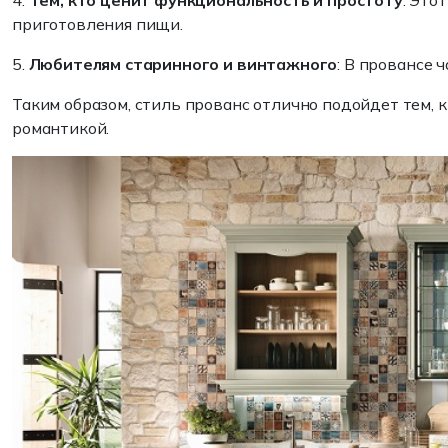
4.
Тем, кто ценит функциональность и простоту
: Это
приготовления пищи.
5.
Любителям старинного и винтажного
: В провансе 
Таким образом, стиль прованс отлично подойдет тем, 
романтикой.