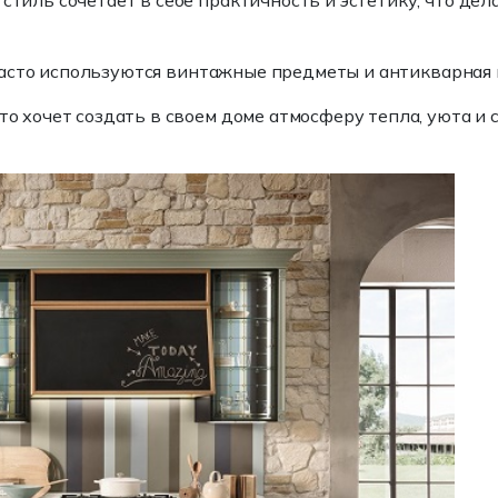
т стиль сочетает в себе практичность и эстетику, что д
часто используются винтажные предметы и антикварная м
кто хочет создать в своем доме атмосферу тепла, уюта 