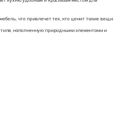
елает кухню удобным и красивым местом для
ебель, что привлечет тех, кто ценит такие вещи.
и стиля, наполненную природными элементами и