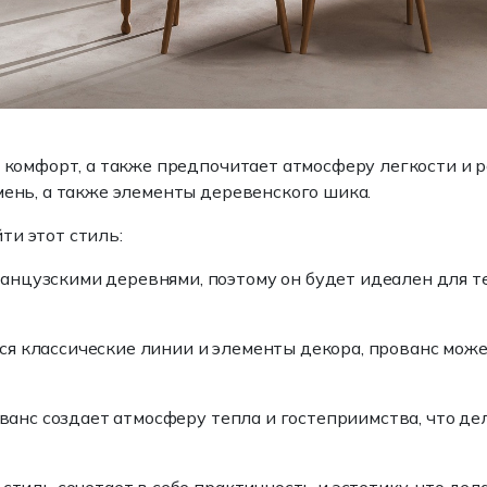
и комфорт, а также предпочитает атмосферу легкости и 
мень, а также элементы деревенского шика.
ти этот стиль:
анцузскими деревнями, поэтому он будет идеален для т
тся классические линии и элементы декора, прованс мож
рованс создает атмосферу тепла и гостеприимства, что д