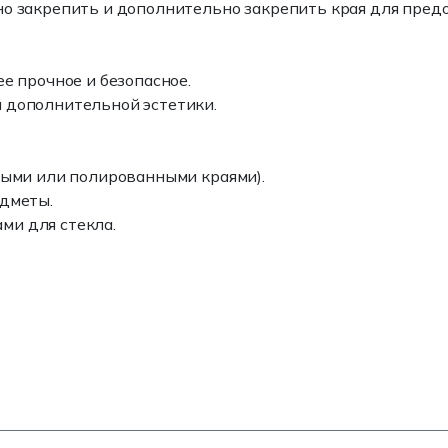
но закрепить и дополнительно закрепить края для пре
е прочное и безопасное.
 дополнительной эстетики.
ными или полированными краями).
едметы.
ми для стекла.