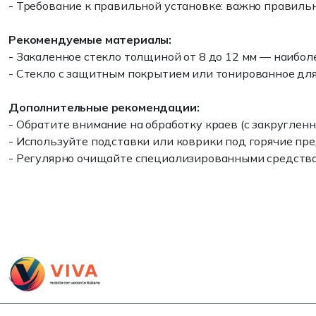
- Требование к правильной установке: важно правиль
Рекомендуемые материалы:
- Закаленное стекло толщиной от 8 до 12 мм — наиболе
- Стекло с защитным покрытием или тонированное для
Дополнительные рекомендации:
- Обратите внимание на обработку краев (с закруглен
- Используйте подставки или коврики под горячие пр
- Регулярно очищайте специализированными средства