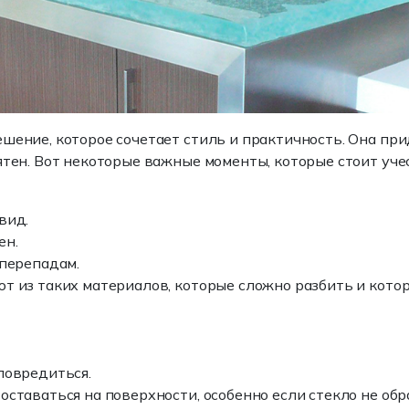
шение, которое сочетает стиль и практичность. Она при
ятен. Вот некоторые важные моменты, которые стоит уч
вид.
ен.
 перепадам.
ют из таких материалов, которые сложно разбить и кот
повредиться.
оставаться на поверхности, особенно если стекло не о