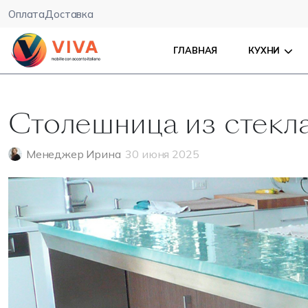
Оплата
Доставка
ГЛАВНАЯ
КУХНИ
​Столешница из стекла
Менеджер Ирина
30 июня 2025