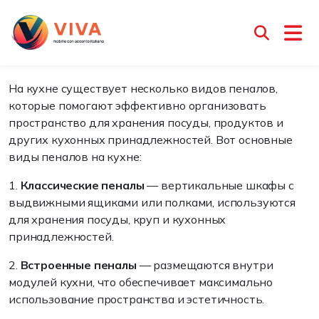
Виды пеналов на кухне
Менеджер Ирина
28 мая 2025
На кухне существует несколько видов пеналов,
которые помогают эффективно организовать
пространство для хранения посуды, продуктов и
других кухонных принадлежностей. Вот основные
виды пеналов на кухне:
1.
Классические пеналы
— вертикальные шкафы с
выдвижными ящиками или полками, используются
для хранения посуды, круп и кухонных
принадлежностей.
2.
Встроенные пеналы
— размещаются внутри
модулей кухни, что обеспечивает максимально
использование пространства и эстетичность.