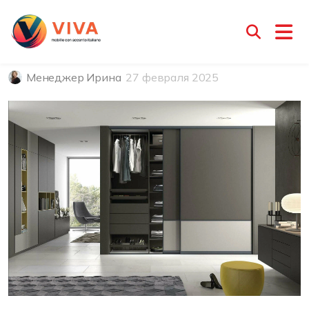
Вставки для дверей шкафа-
купе
Менеджер Ирина
27 февраля 2025