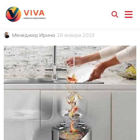
Выбираем измельчитель
отходов
Менеджер Ирина
28 января 2023