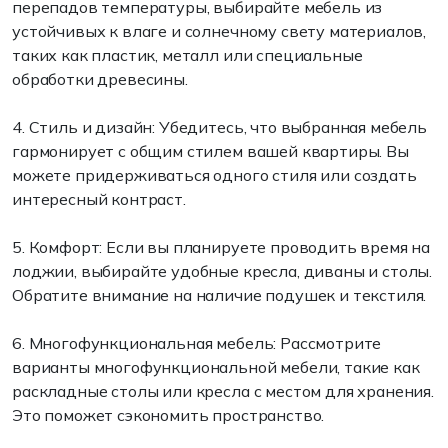
перепадов температуры, выбирайте мебель из
устойчивых к влаге и солнечному свету материалов,
таких как пластик, металл или специальные
обработки древесины.
4. Стиль и дизайн: Убедитесь, что выбранная мебель
гармонирует с общим стилем вашей квартиры. Вы
можете придерживаться одного стиля или создать
интересный контраст.
5. Комфорт: Если вы планируете проводить время на
лоджии, выбирайте удобные кресла, диваны и столы.
Обратите внимание на наличие подушек и текстиля.
6. Многофункциональная мебель: Рассмотрите
варианты многофункциональной мебели, такие как
раскладные столы или кресла с местом для хранения.
Это поможет сэкономить пространство.