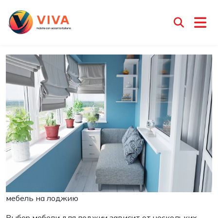
Выбираем мебель на лоджию
Менеджер Ирина
3 февраля 2025
мебель на лоджию
Выбор мебели для лоджии зависит от нескольких