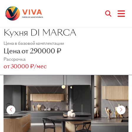
Кухня DI MARCA
Цена в базовой комплектации
Цена от
290000 ₽
Рассрочка
от
30000 ₽/мес