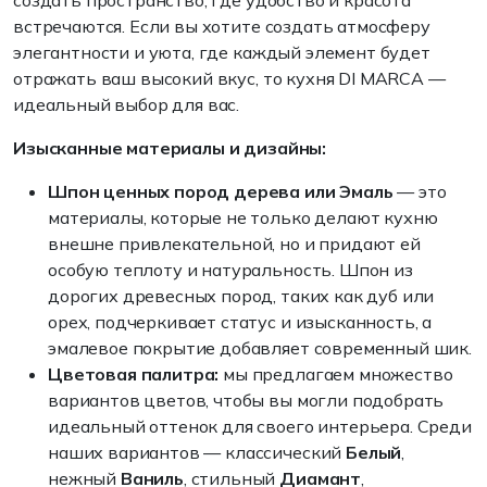
создать пространство, где удобство и красота
встречаются. Если вы хотите создать атмосферу
элегантности и уюта, где каждый элемент будет
отражать ваш высокий вкус, то кухня DI MARCA —
идеальный выбор для вас.
Изысканные материалы и дизайны:
Шпон ценных пород дерева или Эмаль
— это
материалы, которые не только делают кухню
внешне привлекательной, но и придают ей
особую теплоту и натуральность. Шпон из
дорогих древесных пород, таких как дуб или
орех, подчеркивает статус и изысканность, а
эмалевое покрытие добавляет современный шик.
Цветовая палитра:
мы предлагаем множество
вариантов цветов, чтобы вы могли подобрать
идеальный оттенок для своего интерьера. Среди
наших вариантов — классический
Белый
,
нежный
Ваниль
, стильный
Диамант
,