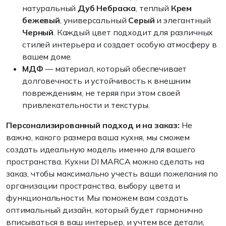
натуральный
Дуб Небраска
, теплый
Крем
бежевый
, универсальный
Серый
и элегантный
Черный
. Каждый цвет подходит для различных
стилей интерьера и создает особую атмосферу в
вашем доме.
МДФ
— материал, который обеспечивает
долговечность и устойчивость к внешним
повреждениям, не теряя при этом своей
привлекательности и текстуры.
Персонализированный подход и на заказ:
Не
важно, какого размера ваша кухня, мы сможем
создать идеальную модель именно для вашего
пространства. Кухни DI MARCA можно сделать на
заказ, чтобы максимально учесть ваши пожелания по
организации пространства, выбору цвета и
функциональности. Мы поможем вам создать
оптимальный дизайн, который будет гармонично
вписываться в ваш интерьер, и учтем все детали,