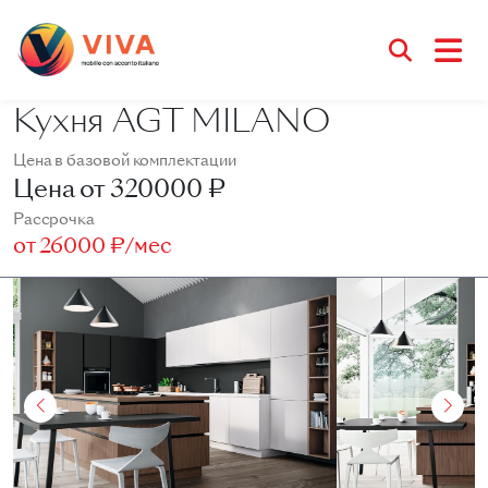
Кухня AGT MILANO
Цена в базовой комплектации
Цена от
320000 ₽
Рассрочка
от
26000 ₽/мес