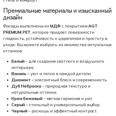
стиль и комфорт.
Премиальные материалы и изысканный
дизайн
Фасады выполнены из
МДФ
с покрытием
AGT
PREMIUM PET
, которое придает поверхности
гладкость, устойчивость к царапинам и простоту в
уходе. Вы можете выбрать из множества актуальных
оттенков:
Белый
– для создания светлого и воздушного
интерьера.
Ваниль
– уют и тепло в каждой детали.
Диамант
– элегантный блеск и современность.
Дуб Небраска
– природная текстура и
натуральные оттенки.
Крем бежевый
– мягкая гармония и уют.
Серый
– стильный и универсальный выбор.
Черный
– роскошь и эффектный контраст.