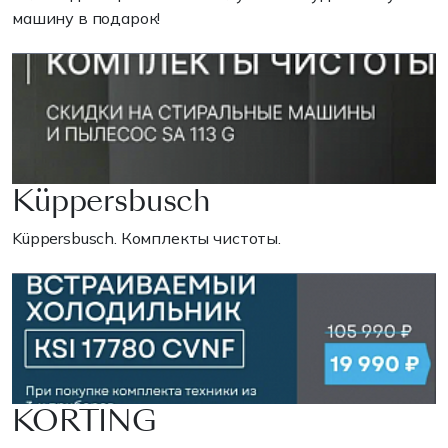
машину в подарок!
Küppersbusch
Küppersbusch. Комплекты чистоты.
KORTING