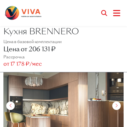
Кухня BRENNERO
Цена в базовой комплектации
Цена от
206 131 ₽
Рассрочка
от
17 178 ₽/мес