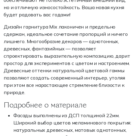
обеспечивают не только эстетичный внешний вид,
но и отличную износостойкость. Ваша новая кухня
будет радовать вас годами!
Дизайн гарнитура Mix лаконичен и предельно
сдержан, идеальное сочетание пропорций и ничего
лишнего. Многообразие декоров — однотонных,
древесных, фантазийных — позволяет
спроектировать выразительную композицию, дарит
простор для экспериментов с цветом и настроением.
Древесные оттенки натуральной цветовой гаммы
позволяют создать современный интерьер, утоляя
при этом все нарастающее стремление близости к
природе.
Подробнее о материале
Фасады выполнены из ДСП толщиной 22мм.
Широкий выбор цветов меламинового покрытия:
натуральных древесных, матовых однотонных,