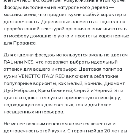
элегантностью, обретает новую жизнь в этой кухне.
Фасады выполнены из натурального дерева —
массива ясеня, что придает кухне особый характер и
долговечность. Деревянные элементы с тщательно
проработанной текстурой органично вписываются в
атмосферу домашнего уюта и простоты, характерные
для Прованса.
Для отделки фасадов используется эмаль по цветам
RAL или NCS, что позволяет выбрать идеальный
оттенок для вашего интерьера. Цветовая палитра
кухни VENETTO ITALY RED включает в себя такие
популярные варианты, как Белый, Ваниль, Диамант,
Дуб Небраска, Крем бежевый, Серый и Черный. Эти
цвета создают теплую и гармоничную атмосферу,
подходящую как для светлых, так и для более
насыщенных интерьеров.
Не менее важным аспектом является качество и
долговечность этой кухни. С гарантией до 20 лет вы