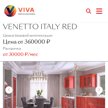
VENETTO ITALY RED
Цена в базовой комплектации
Цена от
360000 ₽
Рассрочка
от
30000 ₽/мес