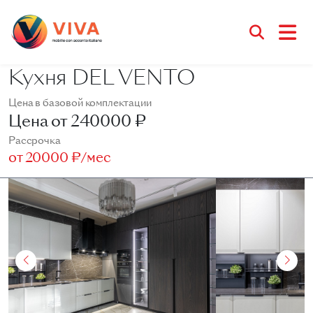
Кухня DEL VENTO
Цена в базовой комплектации
Цена от
240000 ₽
Рассрочка
от
20000 ₽/мес