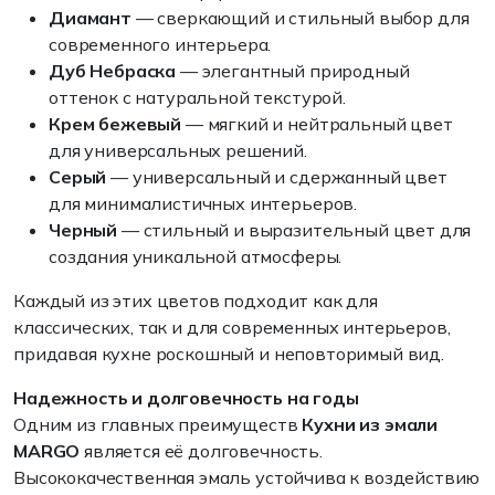
Диамант
— сверкающий и стильный выбор для
современного интерьера.
Дуб Небраска
— элегантный природный
оттенок с натуральной текстурой.
Крем бежевый
— мягкий и нейтральный цвет
для универсальных решений.
Серый
— универсальный и сдержанный цвет
для минималистичных интерьеров.
Черный
— стильный и выразительный цвет для
создания уникальной атмосферы.
Каждый из этих цветов подходит как для
классических, так и для современных интерьеров,
придавая кухне роскошный и неповторимый вид.
Надежность и долговечность на годы
Одним из главных преимуществ
Кухни из эмали
MARGO
является её долговечность.
Высококачественная эмаль устойчива к воздействию