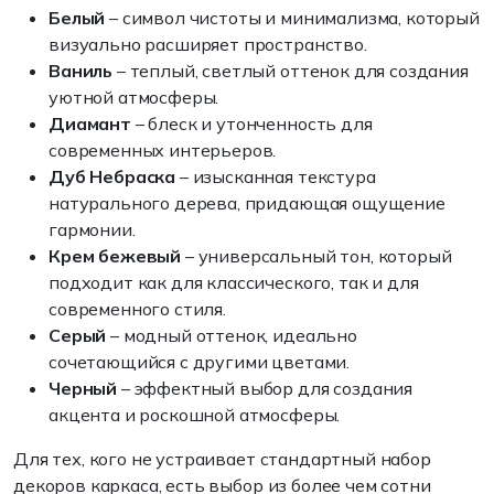
Белый
– символ чистоты и минимализма, который
визуально расширяет пространство.
Ваниль
– теплый, светлый оттенок для создания
уютной атмосферы.
Диамант
– блеск и утонченность для
современных интерьеров.
Дуб Небраска
– изысканная текстура
натурального дерева, придающая ощущение
гармонии.
Крем бежевый
– универсальный тон, который
подходит как для классического, так и для
современного стиля.
Серый
– модный оттенок, идеально
сочетающийся с другими цветами.
Черный
– эффектный выбор для создания
акцента и роскошной атмосферы.
Для тех, кого не устраивает стандартный набор
декоров каркаса, есть выбор из более чем сотни