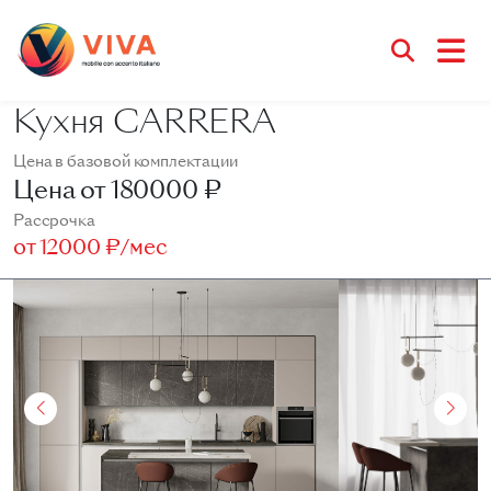
Кухня CARRERA
Цена в базовой комплектации
Цена от
180000 ₽
Рассрочка
от
12000 ₽/мес