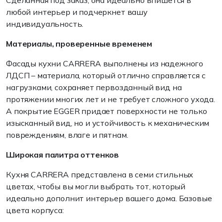
Сделанная под заказ, она идеально впишется в
любой интерьер и подчеркнет вашу
индивидуальность.
Материалы, проверенные временем
Фасады кухни CARRERA выполнены из надежного
ЛДСП – материала, который отлично справляется с
нагрузками, сохраняет первозданный вид на
протяжении многих лет и не требует сложного ухода.
А покрытие EGGER придает поверхности не только
изысканный вид, но и устойчивость к механическим
повреждениям, влаге и пятнам.
Широкая палитра оттенков
Кухня CARRERA представлена в семи стильных
цветах, чтобы вы могли выбрать тот, который
идеально дополнит интерьер вашего дома. Базовые
цвета корпуса: