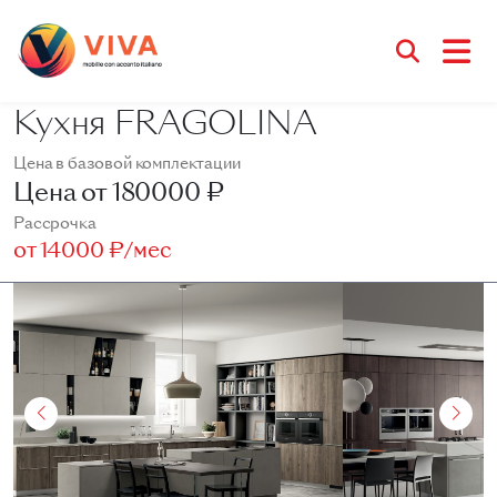
Кухня FRAGOLINA
Цена в базовой комплектации
Цена от
180000 ₽
Рассрочка
от
14000 ₽/мес