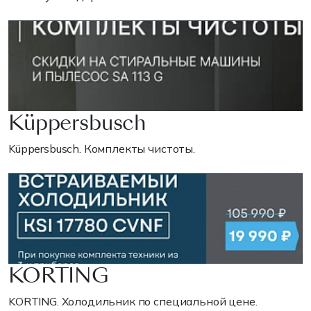
Küppersbusch
Küppersbusch. Комплекты чистоты.
KORTING
KORTING. Холодильник по специальной цене.