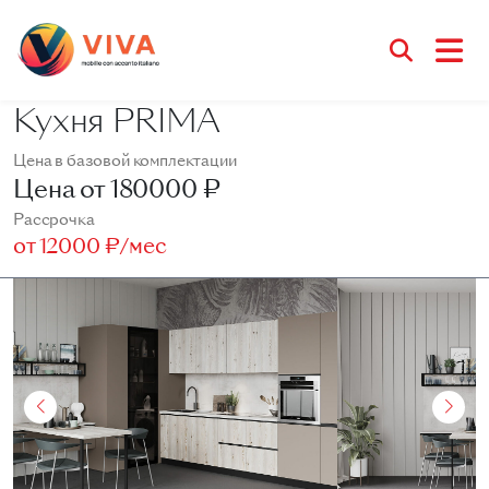
Кухня PRIMA
Цена в базовой комплектации
Цена от
180000 ₽
Рассрочка
от
12000 ₽/мес