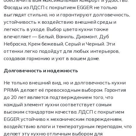
обеспечить вам максимальный комфорт и удобство.
Фасады из ЛДСП с покрытием EGGER не только
выглядят стильно, но и гарантируют долговечность,
устойчивость к воздействию внешней среды и
легкость в уходе. Выбор цвета кухни также
впечатляет — Белый, Ваниль, Диамант, Дуб
Небраска, Крем бежевый, Серый и Черный. Эти
оттенки легко подойдут для любых интерьеров,
создавая гармонию и уют в вашем доме.
Долговечность и надежность
Не только внешний вид, но и долговечность кухни
PRIMA делает её превосходным выбором. Гарантия
до 20 лет является подтверждением того, что
каждый элемент кухни соответствует самым
высоким стандартам качества. ЛДСП с покрытием
EGGER устойчиво к механическим повреждениям,
воздействию влаги и температурным перепадам, что
делает эту кухню отличным выбором для