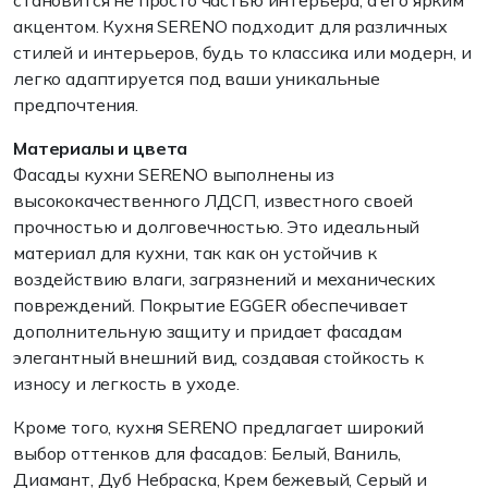
становится не просто частью интерьера, а его ярким
акцентом. Кухня SERENO подходит для различных
стилей и интерьеров, будь то классика или модерн, и
легко адаптируется под ваши уникальные
предпочтения.
Материалы и цвета
Фасады кухни SERENO выполнены из
высококачественного ЛДСП, известного своей
прочностью и долговечностью. Это идеальный
материал для кухни, так как он устойчив к
воздействию влаги, загрязнений и механических
повреждений. Покрытие EGGER обеспечивает
дополнительную защиту и придает фасадам
элегантный внешний вид, создавая стойкость к
износу и легкость в уходе.
Кроме того, кухня SERENO предлагает широкий
выбор оттенков для фасадов: Белый, Ваниль,
Диамант, Дуб Небраска, Крем бежевый, Серый и