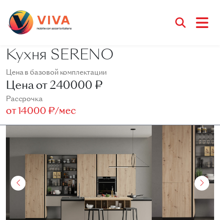
Кухня SERENO
Цена в базовой комплектации
Цена от
240000 ₽
Рассрочка
от
14000 ₽/мес