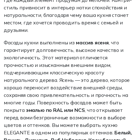
где каждый элемент продуман до мелочей. Кантри-
стиль привносит в интерьер нотки спокойствия и
натуральности, благодаря чему ваша кухня станет
местом, где хочется проводить время с семьей и
друзьями.
Фасады кухни выполнены из
массив ясеня
, что
гарантирует долговечность, высокое качество и
экологичность. Этот материал отличается
прочностью и изысканным внешним видом,
подчеркивающим классическую красоту
натурального дерева. Ясень — это дерево, которое
хорошо переносит воздействие внешней среды,
сохраняя свою привлекательность и прочность на
многие годы. Поверхность фасадов может быть
покрыта
эмалью по RAL или NCS
, что открывает
перед вами безграничные возможности в выборе
цветов и оттенков. Вы можете выбрать кухню
ELEGANTE в одном из популярных оттенков:
Белый,