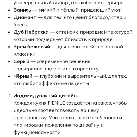
универсальный выбор для любого интерьера.
Ваниль
— мягкий и тёплый, придающий уют.
Диамант
— для тех, кто ценит благородство и
блеск.
Дуб Небраска
— оттенок с природной текстурой,
который подчеркнёт близость к природе.
Крем бежевый
— для любителей элегантной
классики.
Серый
— современное решение,
подчёркивающее стиль и простоту.
Чёрный
— глубокий и выразительный, для тех,
кто любит эффектные акценты.
Индивидуальный дизайн.
Каждая кухня FIENILE создаётся на заказ, чтобы
идеально соответствовать вашему
пространству. Учитываются все особенности
планировки, пожелания по дизайну и
функциональности.