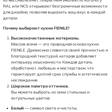
из массива ясеня с покрытием эмалью по каталогу
RAL или NCS открывают безграничные возможности
для дизайна, позволяя выразить ваш вкус в каждой
детали.
Почему выбирают кухню FIENILE?
Высококачественные материалы.
Массив ясеня — это природная основа кухни
FIENILE. Древесина славится своей прочностью и
благородной текстурой, которая добавляет
интерьеру изысканности. Каждая деталь
обработана с любовью и мастерством, что
гарантирует долгий срок службы и эстетическое
наслаждение.
Широкая палитра оттенков.
Вы можете выбрать из семи стильных и
актуальных цветов:
Белый
— символ света и чистоты,