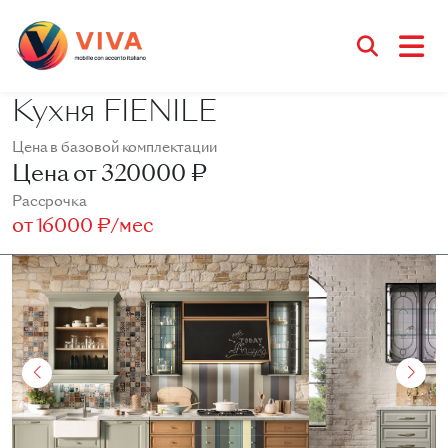
Кухня FIENILE
Цена в базовой комплектации
Цена от
320000 ₽
Рассрочка
от
16000 ₽/мес