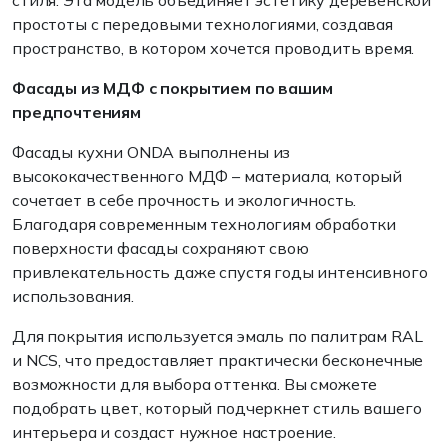
стиля. Эта модель объединяет эстетику деревенской
простоты с передовыми технологиями, создавая
пространство, в котором хочется проводить время.
Фасады из МДФ с покрытием по вашим
предпочтениям
Фасады кухни ONDA выполнены из
высококачественного МДФ – материала, который
сочетает в себе прочность и экологичность.
Благодаря современным технологиям обработки
поверхности фасады сохраняют свою
привлекательность даже спустя годы интенсивного
использования.
Для покрытия используется эмаль по палитрам RAL
и NCS, что предоставляет практически бесконечные
возможности для выбора оттенка. Вы сможете
подобрать цвет, который подчеркнет стиль вашего
интерьера и создаст нужное настроение.