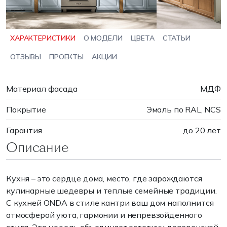
ХАРАКТЕРИСТИКИ
О МОДЕЛИ
ЦВЕТА
СТАТЬИ
ОТЗЫВЫ
ПРОЕКТЫ
АКЦИИ
Материал фасада
МДФ
Покрытие
Эмаль по RAL, NCS
Гарантия
до 20 лет
Описание
Кухня – это сердце дома, место, где зарождаются
кулинарные шедевры и теплые семейные традиции.
С кухней ONDA в стиле кантри ваш дом наполнится
атмосферой уюта, гармонии и непревзойденного