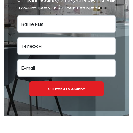
Отправьте заявку и получите бесплатный
дизайн-проект в ближайшее время
Ваше имя
Телефон
E-mail
ОТПРАВИТЬ ЗАЯВКУ