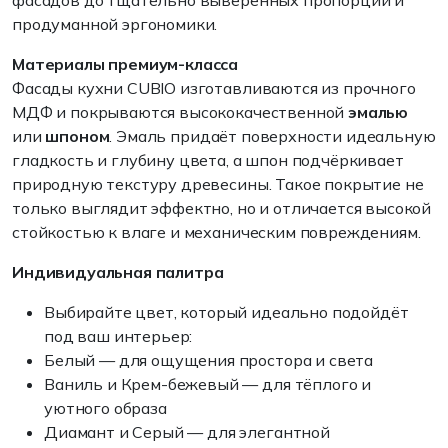
фасадов до тщательно выверенных пропорций и
продуманной эргономики.
Материалы премиум-класса
Фасады кухни CUBIO изготавливаются из прочного
МДФ и покрываются высококачественной
эмалью
или
шпоном
. Эмаль придаёт поверхности идеальную
гладкость и глубину цвета, а шпон подчёркивает
природную текстуру древесины. Такое покрытие не
только выглядит эффектно, но и отличается высокой
стойкостью к влаге и механическим повреждениям.
Индивидуальная палитра
Выбирайте цвет, который идеально подойдёт
под ваш интерьер:
Белый — для ощущения простора и света
Ваниль и Крем-бежевый — для тёплого и
уютного образа
Диамант и Серый — для элегантной